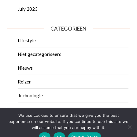
July 2023
CATEGORIEËN
Lifestyle
Niet gecategoriseerd
Nieuws
Reizen
Technologie
Zakelijk nieuws
We use cookies to ensure that we give you the best
experience on our website. If you continue to use this site we
will assume that you are happy with it.
Ok
No
Privacy Policy