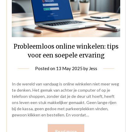
Probleemloos online winkelen: tips
voor een soepele ervaring
Posted on
13 May 2025
by
Jess
In de wereld van vandaag is online winkelen niet meer weg
te denken. Het gemak van achter je computer of op je
telefoon shoppen, zonder dat je de deur uit hoeft, heeft
ons leven een stuk makkelijker gemaakt. Geen lange rijen
bij de kassa, geen gedoe met parkeerplekken vinden,
gewoon klikken en bestellen. En voordat…
Read more