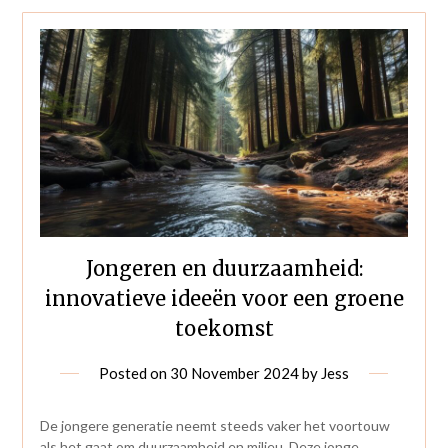
Jongeren en duurzaamheid:
innovatieve ideeën voor een groene
toekomst
Posted on
30 November 2024
by
Jess
De jongere generatie neemt steeds vaker het voortouw
als het gaat om duurzaamheid en milieu. Deze jonge