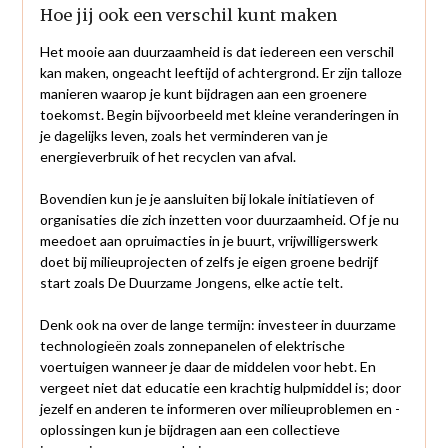
Hoe jij ook een verschil kunt maken
Het mooie aan duurzaamheid is dat iedereen een verschil
kan maken, ongeacht leeftijd of achtergrond. Er zijn talloze
manieren waarop je kunt bijdragen aan een groenere
toekomst. Begin bijvoorbeeld met kleine veranderingen in
je dagelijks leven, zoals het verminderen van je
energieverbruik of het recyclen van afval.
Bovendien kun je je aansluiten bij lokale initiatieven of
organisaties die zich inzetten voor duurzaamheid. Of je nu
meedoet aan opruimacties in je buurt, vrijwilligerswerk
doet bij milieuprojecten of zelfs je eigen groene bedrijf
start zoals De Duurzame Jongens, elke actie telt.
Denk ook na over de lange termijn: investeer in duurzame
technologieën zoals zonnepanelen of elektrische
voertuigen wanneer je daar de middelen voor hebt. En
vergeet niet dat educatie een krachtig hulpmiddel is; door
jezelf en anderen te informeren over milieuproblemen en -
oplossingen kun je bijdragen aan een collectieve