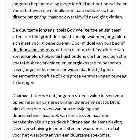
jongeren beginnen al op jonge leeftijd met het ontwikkelen
van initiatieven die niet alleen impact hebben op hun
directe omgeving, maar ook wereldwijd navolging vinden.
De duurzame jongens, zoals Boy Weijgertse en zijn team,
laten zien hoe groot de impact kan zijn wanneer jong talent
zich inzet voor groene doelen. Door middel van hun bedrijf
de duurzame jongens
, dat zich richt op het installeren van
zonnepanelen, helpen zij huishoudens om hun ecologische
voetafdruk te verkleinen en energiekosten te besparen.
Deze jonge ondernemers bewijzen dat leeftijd geen
belemmering hoeft te zijn om grote veranderingen teweeg
te brengen.
Daarnaast zien we dat jongeren steeds vaker kiezen voor
opleidingen en carrières binnen de groene sector. Dit is
niet alleen een teken van hun toewijding aan
duurzaamheid, maar ook van hun streven naar een
betekenisvolle en positieve bijdrage aan de samenleving.
Deze verschuiving in prioriteiten en waarden is cruciaal
voor het waarborgen van een duurzame toekomst.