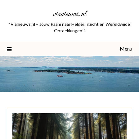
Skip
vianieuws.nl
to
content
"Vianieuws.nl – Jouw Raam naar Helder Inzicht en Wereldwijde
Ontdekkingen!"
Menu