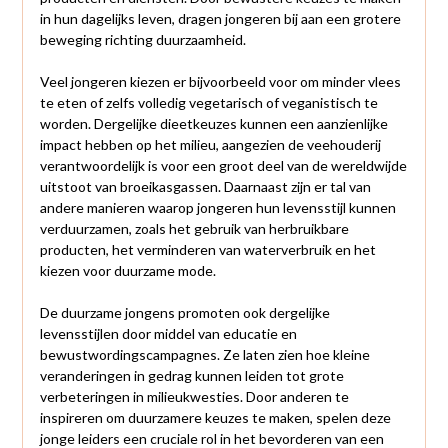
in hun dagelijks leven, dragen jongeren bij aan een grotere
beweging richting duurzaamheid.
Veel jongeren kiezen er bijvoorbeeld voor om minder vlees
te eten of zelfs volledig vegetarisch of veganistisch te
worden. Dergelijke dieetkeuzes kunnen een aanzienlijke
impact hebben op het milieu, aangezien de veehouderij
verantwoordelijk is voor een groot deel van de wereldwijde
uitstoot van broeikasgassen. Daarnaast zijn er tal van
andere manieren waarop jongeren hun levensstijl kunnen
verduurzamen, zoals het gebruik van herbruikbare
producten, het verminderen van waterverbruik en het
kiezen voor duurzame mode.
De duurzame jongens promoten ook dergelijke
levensstijlen door middel van educatie en
bewustwordingscampagnes. Ze laten zien hoe kleine
veranderingen in gedrag kunnen leiden tot grote
verbeteringen in milieukwesties. Door anderen te
inspireren om duurzamere keuzes te maken, spelen deze
jonge leiders een cruciale rol in het bevorderen van een