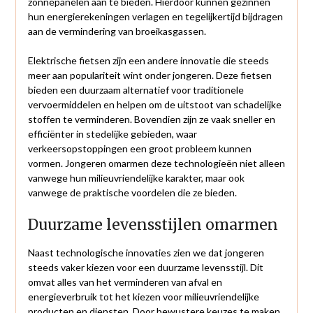
zonnepanelen aan te bieden. Hierdoor kunnen gezinnen
hun energierekeningen verlagen en tegelijkertijd bijdragen
aan de vermindering van broeikasgassen.
Elektrische fietsen zijn een andere innovatie die steeds
meer aan populariteit wint onder jongeren. Deze fietsen
bieden een duurzaam alternatief voor traditionele
vervoermiddelen en helpen om de uitstoot van schadelijke
stoffen te verminderen. Bovendien zijn ze vaak sneller en
efficiënter in stedelijke gebieden, waar
verkeersopstoppingen een groot probleem kunnen
vormen. Jongeren omarmen deze technologieën niet alleen
vanwege hun milieuvriendelijke karakter, maar ook
vanwege de praktische voordelen die ze bieden.
Duurzame levensstijlen omarmen
Naast technologische innovaties zien we dat jongeren
steeds vaker kiezen voor een duurzame levensstijl. Dit
omvat alles van het verminderen van afval en
energieverbruik tot het kiezen voor milieuvriendelijke
producten en diensten. Door bewustere keuzes te maken