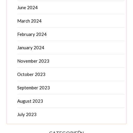
June 2024
March 2024
February 2024
January 2024
November 2023
October 2023
September 2023
August 2023
July 2023