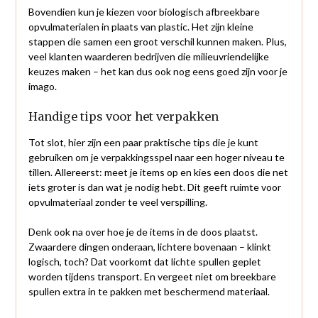
Bovendien kun je kiezen voor biologisch afbreekbare
opvulmaterialen in plaats van plastic. Het zijn kleine
stappen die samen een groot verschil kunnen maken. Plus,
veel klanten waarderen bedrijven die milieuvriendelijke
keuzes maken – het kan dus ook nog eens goed zijn voor je
imago.
Handige tips voor het verpakken
Tot slot, hier zijn een paar praktische tips die je kunt
gebruiken om je verpakkingsspel naar een hoger niveau te
tillen. Allereerst: meet je items op en kies een doos die net
iets groter is dan wat je nodig hebt. Dit geeft ruimte voor
opvulmateriaal zonder te veel verspilling.
Denk ook na over hoe je de items in de doos plaatst.
Zwaardere dingen onderaan, lichtere bovenaan – klinkt
logisch, toch? Dat voorkomt dat lichte spullen geplet
worden tijdens transport. En vergeet niet om breekbare
spullen extra in te pakken met beschermend materiaal.