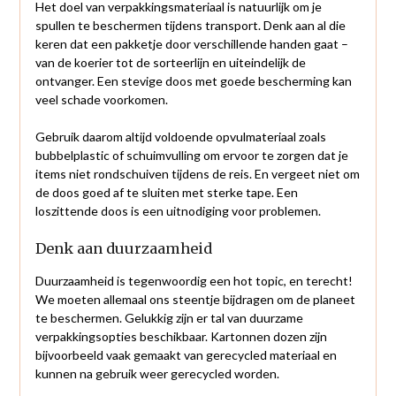
Het doel van verpakkingsmateriaal is natuurlijk om je
spullen te beschermen tijdens transport. Denk aan al die
keren dat een pakketje door verschillende handen gaat –
van de koerier tot de sorteerlijn en uiteindelijk de
ontvanger. Een stevige doos met goede bescherming kan
veel schade voorkomen.
Gebruik daarom altijd voldoende opvulmateriaal zoals
bubbelplastic of schuimvulling om ervoor te zorgen dat je
items niet rondschuiven tijdens de reis. En vergeet niet om
de doos goed af te sluiten met sterke tape. Een
loszittende doos is een uitnodiging voor problemen.
Denk aan duurzaamheid
Duurzaamheid is tegenwoordig een hot topic, en terecht!
We moeten allemaal ons steentje bijdragen om de planeet
te beschermen. Gelukkig zijn er tal van duurzame
verpakkingsopties beschikbaar. Kartonnen dozen zijn
bijvoorbeeld vaak gemaakt van gerecycled materiaal en
kunnen na gebruik weer gerecycled worden.