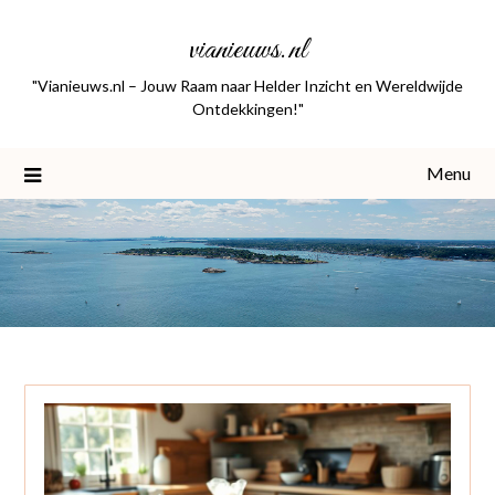
Skip
vianieuws.nl
to
content
"Vianieuws.nl – Jouw Raam naar Helder Inzicht en Wereldwijde
Ontdekkingen!"
Menu