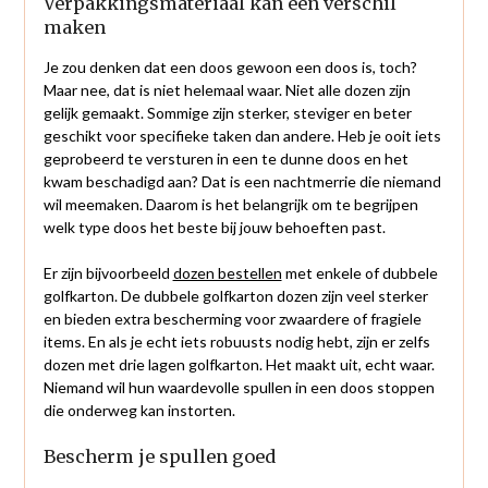
Verpakkingsmateriaal kan een verschil
maken
Je zou denken dat een doos gewoon een doos is, toch?
Maar nee, dat is niet helemaal waar. Niet alle dozen zijn
gelijk gemaakt. Sommige zijn sterker, steviger en beter
geschikt voor specifieke taken dan andere. Heb je ooit iets
geprobeerd te versturen in een te dunne doos en het
kwam beschadigd aan? Dat is een nachtmerrie die niemand
wil meemaken. Daarom is het belangrijk om te begrijpen
welk type doos het beste bij jouw behoeften past.
Er zijn bijvoorbeeld
dozen bestellen
met enkele of dubbele
golfkarton. De dubbele golfkarton dozen zijn veel sterker
en bieden extra bescherming voor zwaardere of fragiele
items. En als je echt iets robuusts nodig hebt, zijn er zelfs
dozen met drie lagen golfkarton. Het maakt uit, echt waar.
Niemand wil hun waardevolle spullen in een doos stoppen
die onderweg kan instorten.
Bescherm je spullen goed