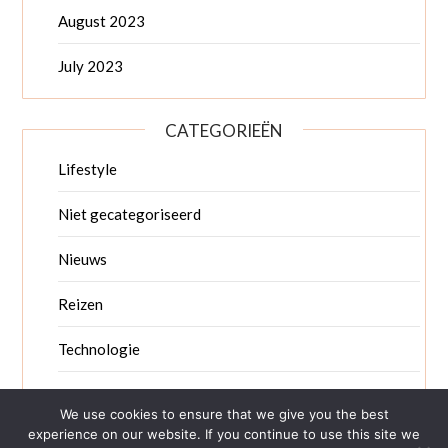
August 2023
July 2023
CATEGORIEËN
Lifestyle
Niet gecategoriseerd
Nieuws
Reizen
Technologie
Zakelijk nieuws
We use cookies to ensure that we give you the best
experience on our website. If you continue to use this site we