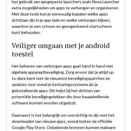
het gebruik van aangepaste launchers zoals Nova Launcher
extra mogelijkheden om apps te verbergen en organiseren.
Met deze tools kun je eenvoudig bepalen welke apps
zichtbaar zijn in je app-lade en welke verborgen blijven,
waardoor je een schoon en georganiseerd startscherm
kunt behouden.
Veiliger omgaan met je android
toestel
Het beheren van verborgen apps gaat hand in hand met
algehele apparaatbeveiliging. Zorg ervoor dat je altijd up-
to-date bent met de nieuwste beveiligingspatches en
updates voor zowel je besturingssysteem als je
geïnstalleerde apps. Dit helpt bij het dichten van
potentiële beveiligingslekken die door kwaadwillende
software kunnen worden uitgebuit.
Daarnaast is het belangrijk om voorzichtig te zijn met het
downloaden van nieuwe apps, vooral buiten de officiële
Google Play Store. Onbekende bronnen kunnen malware