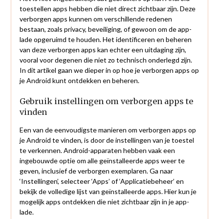
toestellen apps hebben die niet direct zichtbaar zijn. Deze
verborgen apps kunnen om verschillende redenen
bestaan, zoals privacy, beveiliging, of gewoon om de app-
lade opgeruimd te houden. Het identificeren en beheren
van deze verborgen apps kan echter een uitdaging zijn,
vooral voor degenen die niet zo technisch onderlegd zijn.
In dit artikel gaan we dieper in op hoe je verborgen apps op
je Android kunt ontdekken en beheren.
Gebruik instellingen om verborgen apps te
vinden
Een van de eenvoudigste manieren om verborgen apps op
je Android te vinden, is door de instellingen van je toestel
te verkennen. Android-apparaten hebben vaak een
ingebouwde optie om alle geïnstalleerde apps weer te
geven, inclusief de verborgen exemplaren. Ga naar
‘Instellingen’, selecteer ‘Apps’ of ‘Applicatiebeheer’ en
bekijk de volledige lijst van geïnstalleerde apps. Hier kun je
mogelijk apps ontdekken die niet zichtbaar zijn in je app-
lade.