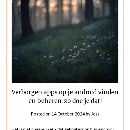
Verborgen apps op je android vinden
en beheren: zo doe je dat!
Posted on
14 October 2024
by
Jess
Het is niet ongebruikelijk dat gebruikers op hun Android-