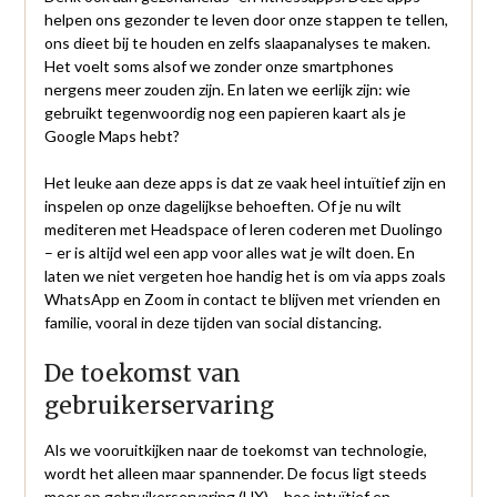
helpen ons gezonder te leven door onze stappen te tellen,
ons dieet bij te houden en zelfs slaapanalyses te maken.
Het voelt soms alsof we zonder onze smartphones
nergens meer zouden zijn. En laten we eerlijk zijn: wie
gebruikt tegenwoordig nog een papieren kaart als je
Google Maps hebt?
Het leuke aan deze apps is dat ze vaak heel intuïtief zijn en
inspelen op onze dagelijkse behoeften. Of je nu wilt
mediteren met Headspace of leren coderen met Duolingo
– er is altijd wel een app voor alles wat je wilt doen. En
laten we niet vergeten hoe handig het is om via apps zoals
WhatsApp en Zoom in contact te blijven met vrienden en
familie, vooral in deze tijden van social distancing.
De toekomst van
gebruikerservaring
Als we vooruitkijken naar de toekomst van technologie,
wordt het alleen maar spannender. De focus ligt steeds
meer op gebruikerservaring (UX) – hoe intuïtief en