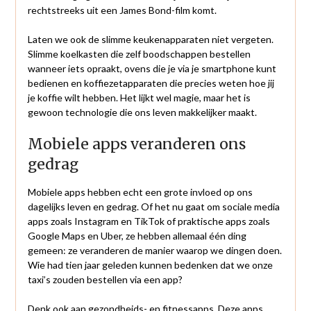
rechtstreeks uit een James Bond-film komt.
Laten we ook de slimme keukenapparaten niet vergeten.
Slimme koelkasten die zelf boodschappen bestellen
wanneer iets opraakt, ovens die je via je smartphone kunt
bedienen en koffiezetapparaten die precies weten hoe jij
je koffie wilt hebben. Het lijkt wel magie, maar het is
gewoon technologie die ons leven makkelijker maakt.
Mobiele apps veranderen ons
gedrag
Mobiele apps hebben echt een grote invloed op ons
dagelijks leven en gedrag. Of het nu gaat om sociale media
apps zoals Instagram en TikTok of praktische apps zoals
Google Maps en Uber, ze hebben allemaal één ding
gemeen: ze veranderen de manier waarop we dingen doen.
Wie had tien jaar geleden kunnen bedenken dat we onze
taxi’s zouden bestellen via een app?
Denk ook aan gezondheids- en fitnessapps. Deze apps