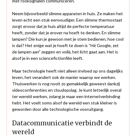
met rooksignalen communiceren.
Neem bijvoorbeeld slimme apparaten in huis. Ze maken het
leven echt een stuk eenvoudiger. Een slimme thermostaat
zorgt ervoor dat je huis altijd de perfecte temperatuur
heeft, zonder dat je erover na hoeft te denken. En slimme
lampen? Die kun je gewoon met je stem bedienen, hoe cool
is dat? Het enige wat je hoeft te doen is “Hé Google, zet
de lampen aan” zeggen en voilà, het licht gaat aan. Het is
alsof je in een sciencefictionfilm leeft.
Maar technologie heeft niet alleen invloed op ons dagelijks
leven; het verandert ook de manier waarop we werken.
Thuiswerken is nog nooit zo gemakkelijk geweest dankzij
videoconferenties en cloudopslag. Je kunt letterlijk overal
ter wereld werken, zolang je maar een internetverbinding
hebt. Het voelt soms alsof de wereld een stuk kleiner is
geworden door alle technologische vooruitgang.
Datacommunicatie verbindt de
wereld