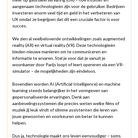
aangenaam technologieën zijn voor de gebruiker. Bedrijven
investeren enorm veel tijd en geld in het verbeteren van
UX omdat ze begrijpen dat dit een cruciale factor is voor
succes.
We zien al veelbelovende ontwikkelingen zoals augmented
reality (AR) en virtual reality (VR). Deze technologieën
bieden nieuwe manieren om te communiceren en
informatie te ervaren. Stel je voor dat je vanuit je
woonkamer door Parijs loopt of leert opereren via een VR-
simulator – de mogelijkheden zijn eindeloos.
Bovendien worden AI (Artificial Intelligence) en machine
learning steeds belangrijker in het vormgeven van
gepersonaliseerde ervaringen. Denk aan
aanbevelingssystemen die precies weten welke films of
muziek jij leuk vindt of slimme assistenten die leren van
jouw gewoonten en voorkeuren om beter te kunnen
helpen.
Dus ja, technologie maakt ons leven eenvoudiger – soms