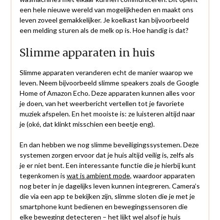
een hele nieuwe wereld van mogelijkheden en maakt ons
leven zoveel gemakkelijker. Je koelkast kan bijvoorbeeld
een melding sturen als de melk op is. Hoe handig is dat?
Slimme apparaten in huis
Slimme apparaten veranderen echt de manier waarop we
leven. Neem bijvoorbeeld slimme speakers zoals de Google
Home of Amazon Echo. Deze apparaten kunnen alles voor
je doen, van het weerbericht vertellen tot je favoriete
muziek afspelen. En het mooiste is: ze luisteren altijd naar
je (oké, dat klinkt misschien een beetje eng).
En dan hebben we nog slimme beveiligingssystemen. Deze
systemen zorgen ervoor dat je huis altijd veilig is, zelfs als
je er niet bent. Een interessante functie die je hierbij kunt
tegenkomen is
wat is ambient mode
, waardoor apparaten
nog beter in je dagelijks leven kunnen integreren. Camera’s
die via een app te bekijken zijn, slimme sloten die je met je
smartphone kunt bedienen en bewegingssensoren die
elke beweging detecteren – het lijkt wel alsof je huis