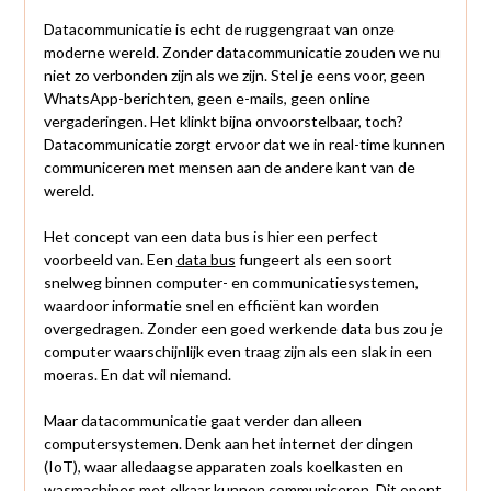
Datacommunicatie is echt de ruggengraat van onze
moderne wereld. Zonder datacommunicatie zouden we nu
niet zo verbonden zijn als we zijn. Stel je eens voor, geen
WhatsApp-berichten, geen e-mails, geen online
vergaderingen. Het klinkt bijna onvoorstelbaar, toch?
Datacommunicatie zorgt ervoor dat we in real-time kunnen
communiceren met mensen aan de andere kant van de
wereld.
Het concept van een data bus is hier een perfect
voorbeeld van. Een
data bus
fungeert als een soort
snelweg binnen computer- en communicatiesystemen,
waardoor informatie snel en efficiënt kan worden
overgedragen. Zonder een goed werkende data bus zou je
computer waarschijnlijk even traag zijn als een slak in een
moeras. En dat wil niemand.
Maar datacommunicatie gaat verder dan alleen
computersystemen. Denk aan het internet der dingen
(IoT), waar alledaagse apparaten zoals koelkasten en
wasmachines met elkaar kunnen communiceren. Dit opent