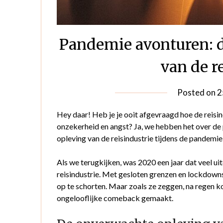
Pandemie avonturen: d
van de r
Posted on
2
Hey daar! Heb je je ooit afgevraagd hoe de reisin
onzekerheid en angst? Ja, we hebben het over de
opleving van de reisindustrie tijdens de pandemi
Als we terugkijken, was 2020 een jaar dat veel u
reisindustrie. Met gesloten grenzen en lockdown
op te schorten. Maar zoals ze zeggen, na regen ko
ongelooflijke comeback gemaakt.