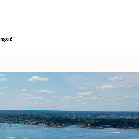
ingen!"