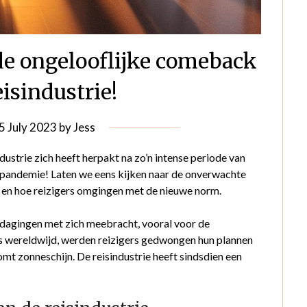
e ongelooflijke comeback
eisindustrie!
5 July 2023
by
Jess
dustrie zich heeft herpakt na zo’n intense periode van
 pandemie! Laten we eens kijken naar de onverwachte
e en hoe reizigers omgingen met de nieuwe norm.
itdagingen met zich meebracht, vooral voor de
s wereldwijd, werden reizigers gedwongen hun plannen
mt zonneschijn. De reisindustrie heeft sindsdien een