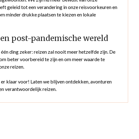
eeft geleid tot een verandering in onze reisvoorkeuren en
m minder drukke plaatsen te kiezen en lokale
 een post-pandemische wereld
één ding zeker: reizen zal nooit meer hetzelfde zijn. De
, om beter voorbereid te zijn en om meer waarde te
onze reizen.
er klaar voor! Laten we blijven ontdekken, avonturen
en verantwoordelijk reizen.