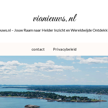
vianieuws.nl
euws.nl – Jouw Raam naar Helder Inzicht en Wereldwijde Ontdekk
contact
Privacybeleid