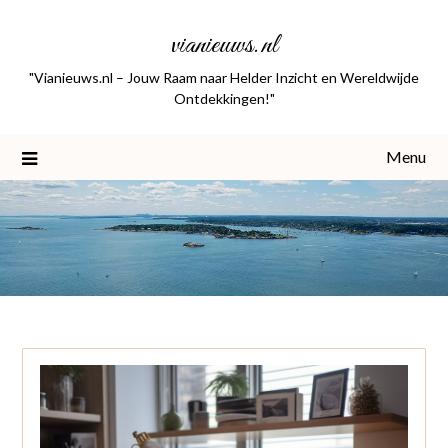
Skip
vianieuws.nl
to
content
"Vianieuws.nl – Jouw Raam naar Helder Inzicht en Wereldwijde
Ontdekkingen!"
Menu