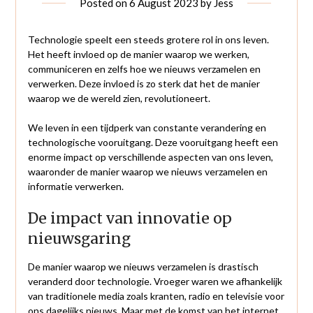
Posted on
6 August 2023
by
Jess
Technologie speelt een steeds grotere rol in ons leven.
Het heeft invloed op de manier waarop we werken,
communiceren en zelfs hoe we nieuws verzamelen en
verwerken. Deze invloed is zo sterk dat het de manier
waarop we de wereld zien, revolutioneert.
We leven in een tijdperk van constante verandering en
technologische vooruitgang. Deze vooruitgang heeft een
enorme impact op verschillende aspecten van ons leven,
waaronder de manier waarop we nieuws verzamelen en
informatie verwerken.
De impact van innovatie op
nieuwsgaring
De manier waarop we nieuws verzamelen is drastisch
veranderd door technologie. Vroeger waren we afhankelijk
van traditionele media zoals kranten, radio en televisie voor
ons dagelijks nieuws. Maar met de komst van het internet